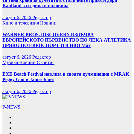
18 тона храна за кучетата в столичните приюти дари
Kaufland за година и половина
август 6, 2026
Редактор
Кино и телевизия
Новини
WARNER BROS. DISCOVERY ИЗЛЪЧВА
ЕВРОПЕЙСКОТО ПЪРВЕНСТВО ПО ЛЕКА АТЛЕТИКА
ПРЯКО ПО ЕВРОСПОРТ И В НВО Мах
август 6, 2026
Редактор
Музика
Новини
Събития
EXE Beach Festival навлиза в своята кулминация с MRAK,
Peggy Gou и Jamie Jones
август 6, 2026
Редактор
P-NEWS