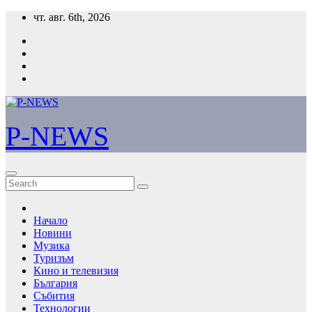
Skip
чт. авг. 6th, 2026
to
content
P-NEWS
Начало
Новини
Музика
Туризъм
Кино и телевизия
България
Събития
Технологии