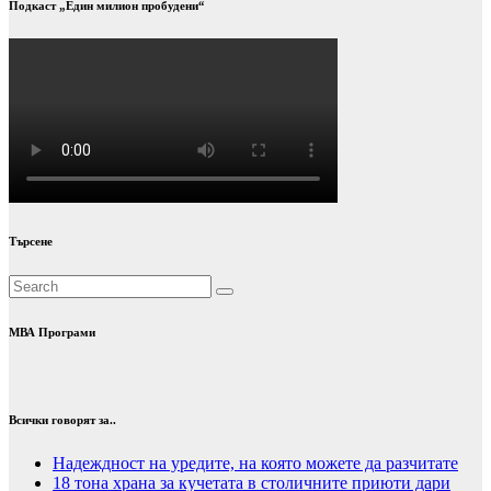
Подкаст „Един милион пробудени“
Търсене
МВА Програми
Всички говорят за..
Надеждност на уредите, на която можете да разчитате
18 тона храна за кучетата в столичните приюти дари