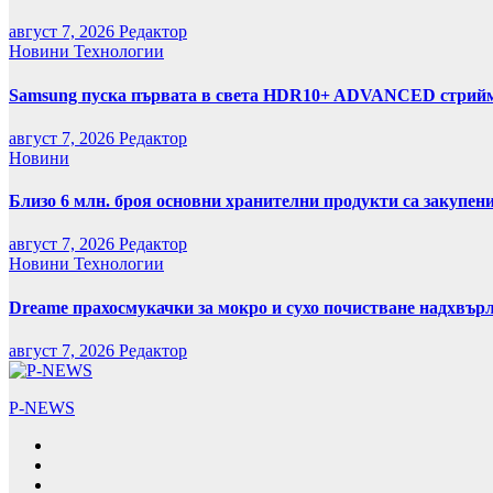
август 7, 2026
Редактор
Новини
Технологии
Samsung пуска първата в света HDR10+ ADVANCED стрийми
август 7, 2026
Редактор
Новини
Близо 6 млн. броя основни хранителни продукти са закупен
август 7, 2026
Редактор
Новини
Технологии
Dreame прахосмукачки за мокро и сухо почистване надхвърл
август 7, 2026
Редактор
P-NEWS