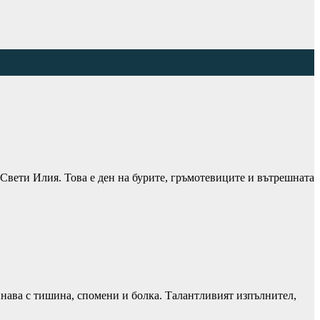
Свети Илия. Това е ден на бурите, гръмотевиците и вътрешната
нава с тишина, спомени и болка. Талантливият изпълнител,