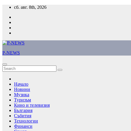
Skip
сб. авг. 8th, 2026
to
content
P-NEWS
Начало
Новини
Музика
Туризъм
Кино и телевизия
България
Събития
Технологии
Финанси