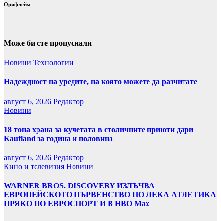
Орифлейм
Може би сте пропуснали
Новини
Технологии
Надеждност на уредите, на която можете да разчитате
август 6, 2026
Редактор
Новини
18 тона храна за кучетата в столичните приюти дари
Kaufland за година и половина
август 6, 2026
Редактор
Кино и телевизия
Новини
WARNER BROS. DISCOVERY ИЗЛЪЧВА
ЕВРОПЕЙСКОТО ПЪРВЕНСТВО ПО ЛЕКА АТЛЕТИКА
ПРЯКО ПО ЕВРОСПОРТ И В НВО Мах