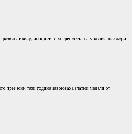
ака развиват координацията и увереността на малките шофьори.
то през юни тази година завоюваха златни медали от