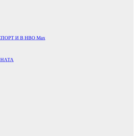
ПОРТ И В НВО Мах
ИНАТА