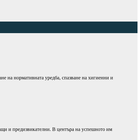
ане на нормативната уредба, спазване на хигиенни и
ащи и предизвикателни. В центъра на успешното им