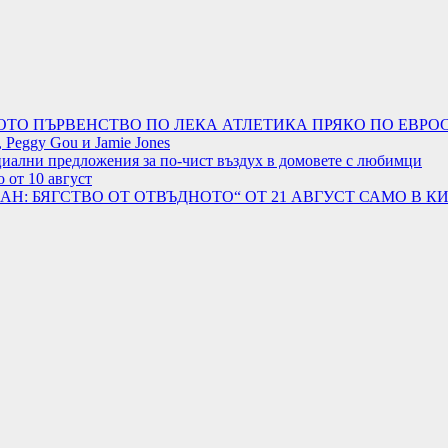
ОТО ПЪРВЕНСТВО ПО ЛЕКА АТЛЕТИКА ПРЯКО ПО ЕВРОС
 Peggy Gou и Jamie Jones
циални предложения за по-чист въздух в домовете с любимци
 от 10 август
АН: БЯГСТВО ОТ ОТВЪДНОТО“ ОТ 21 АВГУСТ САМО В К