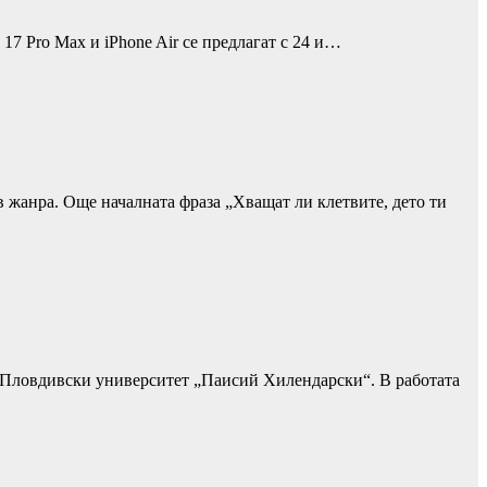
17 Pro Max и iPhone Air се предлагат с 24 и…
в жанра. Още началната фраза „Хващат ли клетвите, дето ти
в Пловдивски университет „Паисий Хилендарски“. В работата