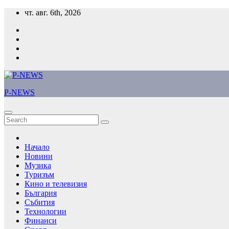
Skip
чт. авг. 6th, 2026
to
content
P-NEWS
Начало
Новини
Музика
Туризъм
Кино и телевизия
България
Събития
Технологии
Финанси