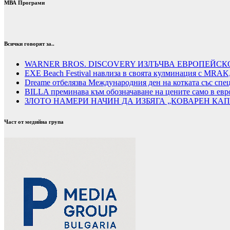
МВА Програми
Всички говорят за..
WARNER BROS. DISCOVERY ИЗЛЪЧВА ЕВРОПЕЙСК
EXE Beach Festival навлиза в своята кулминация с MRAK,
Dreame отбелязва Международния ден на котката със спе
BILLA преминава към обозначаване на цените само в евро
ЗЛОТО НАМЕРИ НАЧИН ДА ИЗБЯГА „КОВАРЕН КАП
Част от медийна група